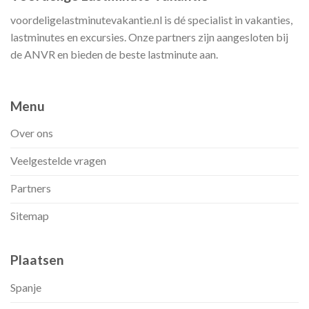
voordeligelastminutevakantie.nl is dé specialist in vakanties,
lastminutes en excursies. Onze partners zijn aangesloten bij
de ANVR en bieden de beste lastminute aan.
Menu
Over ons
Veelgestelde vragen
Partners
Sitemap
Plaatsen
Spanje