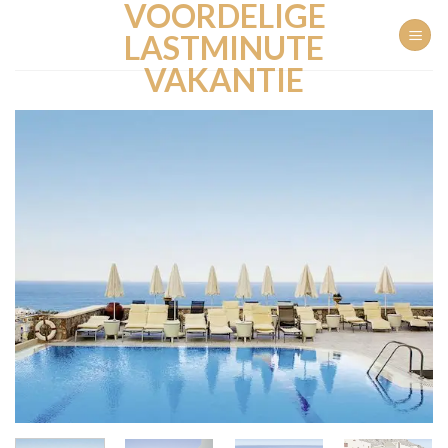
VOORDELIGE
Ga
naar
LASTMINUTE
inhoud
VAKANTIE