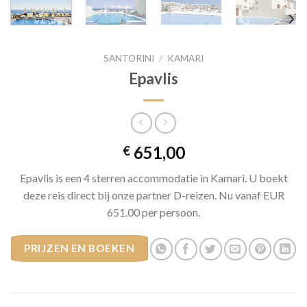
SANTORINI
/
KAMARI
Epavlis
651,00
€
Epavlis is een 4 sterren accommodatie in Kamari. U boekt
deze reis direct bij onze partner D-reizen. Nu vanaf EUR
651.00 per persoon.
PRIJZEN EN BOEKEN