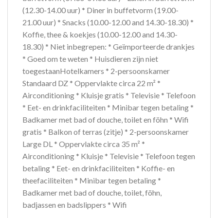
(12.30-14.00 uur) * Diner in buffetvorm (19.00-
21.00 uur) * Snacks (10.00-12.00 and 14.30-18.30) *
Koffie, thee & koekjes (10.00-12.00 and 14.30-
18.30) * Niet inbegrepen: * Geïmporteerde drankjes
* Goed om te weten * Huisdieren zijn niet
toegestaanHotelkamers * 2-persoonskamer
Standaard DZ * Oppervlakte circa 22 m² *
Airconditioning * Kluisje gratis * Televisie * Telefoon
* Eet- en drinkfaciliteiten * Minibar tegen betaling *
Badkamer met bad of douche, toilet en föhn * Wifi
gratis * Balkon of terras (zitje) * 2-persoonskamer
Large DL * Oppervlakte circa 35 m² *
Airconditioning * Kluisje * Televisie * Telefoon tegen
betaling * Eet- en drinkfaciliteiten * Koffie- en
theefaciliteiten * Minibar tegen betaling *
Badkamer met bad of douche, toilet, föhn,
badjassen en badslippers * Wifi