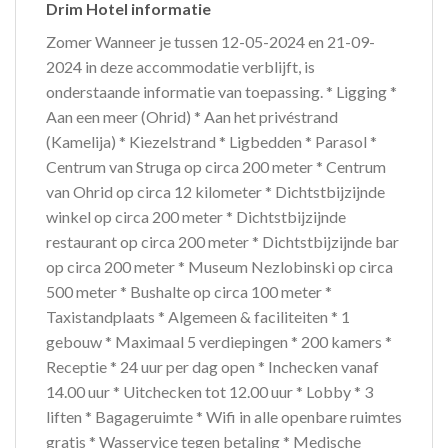
Drim Hotel informatie
Zomer Wanneer je tussen 12-05-2024 en 21-09-
2024 in deze accommodatie verblijft, is
onderstaande informatie van toepassing. * Ligging *
Aan een meer (Ohrid) * Aan het privéstrand
(Kamelija) * Kiezelstrand * Ligbedden * Parasol *
Centrum van Struga op circa 200 meter * Centrum
van Ohrid op circa 12 kilometer * Dichtstbijzijnde
winkel op circa 200 meter * Dichtstbijzijnde
restaurant op circa 200 meter * Dichtstbijzijnde bar
op circa 200 meter * Museum Nezlobinski op circa
500 meter * Bushalte op circa 100 meter *
Taxistandplaats * Algemeen & faciliteiten * 1
gebouw * Maximaal 5 verdiepingen * 200 kamers *
Receptie * 24 uur per dag open * Inchecken vanaf
14.00 uur * Uitchecken tot 12.00 uur * Lobby * 3
liften * Bagageruimte * Wifi in alle openbare ruimtes
gratis * Wasservice tegen betaling * Medische