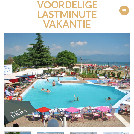
VOORDELIGE
Ga
naar
LASTMINUTE
inhoud
VAKANTIE