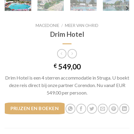
MACEDONIE
/
MEER VAN OHRID
Drim Hotel
549,00
€
Drim Hotel is een 4 sterren accommodatie in Struga. U boekt
deze reis direct bij onze partner Corendon. Nu vanaf EUR
549.00 per persoon.
PRIJZEN EN BOEKEN