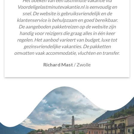
Het boeken van een lastminute vakantie via
Voordeligelastminutevakantie.nl is eenvoudig en
snel. De website is gebruiksvriendelijk en de
klantenservice is behulpzaam en goed bereikbaar.
De aangeboden pakketreizen op de website zijn
handig voor reizigers die graag alles in één keer
regelen. Het aanbod varieert van budget, luxe tot
gezinsvriendelijke vakanties. De pakketten
omvatten vaak accommodatie, vluchten en transfer.
Richard Mast
/
Zwolle