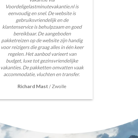
Voordeligelastminutevakantie.nl is
eenvoudig en snel. De website is
gebruiksvriendelijk en de
klantenservice is behulpzaam en goed
bereikbaar. De aangeboden
pakketreizen op de website zijn handig
voor reizigers die graag alles in één keer
regelen. Het aanbod varieert van
budget, luxe tot gezinsvriendelijke
vakanties. De pakketten omvatten vaak
accommodatie, vluchten en transfer.
Richard Mast
/
Zwolle