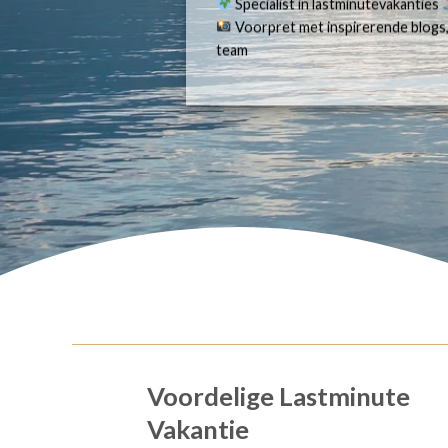
Specialist in lastminutevakanties
Voorpret met inspirerende blogs,
team
Voordelige Lastminute
Vakantie