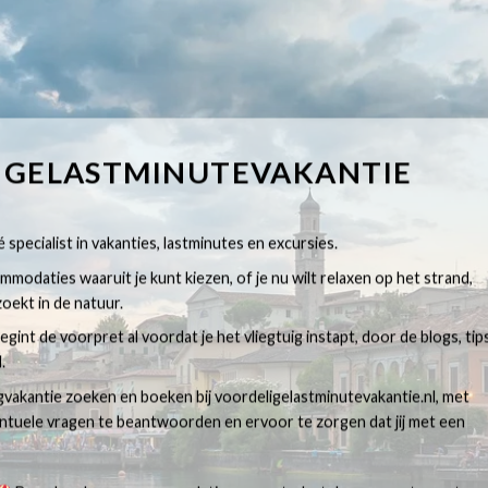
IGELASTMINUTEVAKANTIE
 specialist in vakanties, lastminutes en excursies.
modaties waaruit je kunt kiezen, of je nu wilt relaxen op het strand,
oekt in de natuur.
egint de voorpret al voordat je het vliegtuig instapt, door de blogs, tip
.
egvakantie zoeken en boeken bij voordeligelastminutevakantie.nl, met
ventuele vragen te beantwoorden en ervoor te zorgen dat jij met een