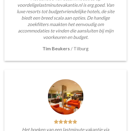
voordeligelastminutevakantie.nl is erg goed. Van
luxe resorts tot budgetvriendelijke hotels, de site
biedt een breed scala aan opties. De handige
zoekfilters maakten het eenvoudig om
accommodaties te vinden die aansluiten bij mijn
voorkeuren en budget.
Tim Beukers
/
Tilburg
Het boeken van een lastminute vakantie via