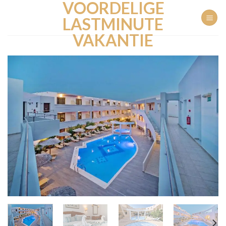
VOORDELIGE
Ga
naar
LASTMINUTE
inhoud
VAKANTIE