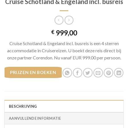
Cruise Schotland & Engeland incl. busreis
999,00
€
Cruise Schotland & Engeland incl. busreis is een 4 sterren
accommodatie in Cruisereizen. U boekt deze reis direct bij
onze partner Corendon. Nu vanaf EUR 999.00 per persoon.
PRIJZEN EN BOEKEN
BESCHRIJVING
AANVULLENDE INFORMATIE