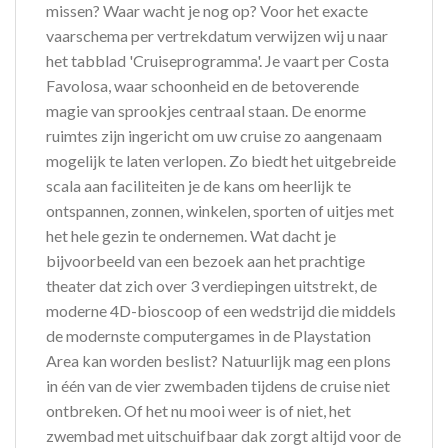
missen? Waar wacht je nog op? Voor het exacte
vaarschema per vertrekdatum verwijzen wij u naar
het tabblad 'Cruiseprogramma'. Je vaart per Costa
Favolosa, waar schoonheid en de betoverende
magie van sprookjes centraal staan. De enorme
ruimtes zijn ingericht om uw cruise zo aangenaam
mogelijk te laten verlopen. Zo biedt het uitgebreide
scala aan faciliteiten je de kans om heerlijk te
ontspannen, zonnen, winkelen, sporten of uitjes met
het hele gezin te ondernemen. Wat dacht je
bijvoorbeeld van een bezoek aan het prachtige
theater dat zich over 3 verdiepingen uitstrekt, de
moderne 4D-bioscoop of een wedstrijd die middels
de modernste computergames in de Playstation
Area kan worden beslist? Natuurlijk mag een plons
in één van de vier zwembaden tijdens de cruise niet
ontbreken. Of het nu mooi weer is of niet, het
zwembad met uitschuifbaar dak zorgt altijd voor de