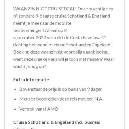
WAANZINNIGE CRUISEDEAL! Deze prachtige en
bijzondere 9-daagse cruise Schotland & Engeland
neemt je mee naar de mooiste
bestemmingen! Alléén op 8
september 2024 vertrekt de Costa Favolosa 4*
richting het wonderschone Schotland en Engeland!
Boek nu deze waanzinnig voordelige aanbieding,
want deze unieke kans wil je toch niet missen? Waar
wacht je nog op?
Extra informatie
Bovenstaande prijs is op basis van 9 dagen
Mensen beoordelen deze reis met een N.A.
Vertrek vanaf AMB
Cruise Schotland & Engeland incl. busreis