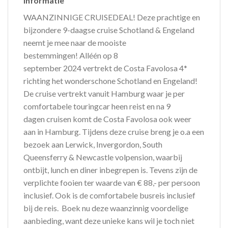
informatie
WAANZINNIGE CRUISEDEAL! Deze prachtige en
bijzondere 9-daagse cruise Schotland & Engeland
neemt je mee naar de mooiste
bestemmingen! Alléén op 8
september 2024 vertrekt de Costa Favolosa 4*
richting het wonderschone Schotland en Engeland!
De cruise vertrekt vanuit Hamburg waar je per
comfortabele touringcar heen reist en na 9
dagen cruisen komt de Costa Favolosa ook weer
aan in Hamburg. Tijdens deze cruise breng je o.a een
bezoek aan Lerwick, Invergordon, South
Queensferry & Newcastle volpension, waarbij
ontbijt, lunch en diner inbegrepen is. Tevens zijn de
verplichte fooien ter waarde van € 88,- per persoon
inclusief. Ook is de comfortabele busreis inclusief
bij de reis. Boek nu deze waanzinnig voordelige
aanbieding, want deze unieke kans wil je toch niet