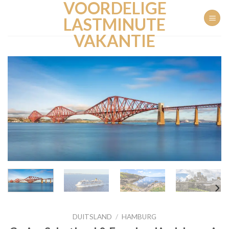
VOORDELIGE
Ga
naar
LASTMINUTE
inhoud
VAKANTIE
DUITSLAND
/
HAMBURG