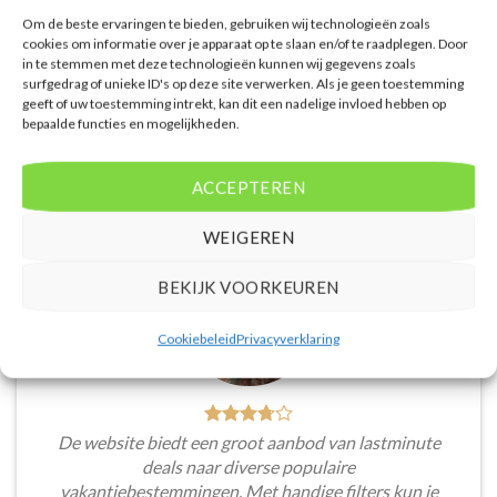
PRIJZEN EN BOEKEN
PRIJZEN EN BOEKEN
Om de beste ervaringen te bieden, gebruiken wij technologieën zoals
cookies om informatie over je apparaat op te slaan en/of te raadplegen. Door
in te stemmen met deze technologieën kunnen wij gegevens zoals
surfgedrag of unieke ID's op deze site verwerken. Als je geen toestemming
geeft of uw toestemming intrekt, kan dit een nadelige invloed hebben op
bepaalde functies en mogelijkheden.
WAT ZE OVER ONS ZEGGEN
ACCEPTEREN
WEIGEREN
BEKIJK VOORKEUREN
Cookiebeleid
Privacyverklaring
De website biedt een groot aanbod van lastminute
deals naar diverse populaire
vakantiebestemmingen. Met handige filters kun je