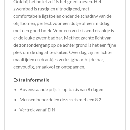
Ook bij het hotel zelf is het goed toeven. Het
zwembad is rustig en uitnodigend, met
comfortabele ligstoelen onder de schaduw van de
olijfbomen, perfect voor een dutje of een middag
met een goed boek. Voor een verfrissend drankje is
er de leuke zwembadbar. Met het zachte licht van
de zonsondergang op de achtergrond is het een fijne
plek om de dag af te sluiten. Overdag zijn er lichte
maaltijden en drankjes verkrijgbaar bij de bar,
eenvoudig, smaakvol en ontspannen.
Extra informatie
Bovenstaande prijs is op basis van 8 dagen
Mensen beoordelen deze reis met een 8.2
Vertrek vanaf EIN