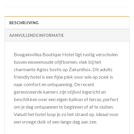
BESCHRIJVING
AANVULLENDE INFORMATIE
Bougainvillea Boutique Hotel ligt rustig verscholen
tussen eeuwenoude olijfbomen, vlak bij het
charmante Agios Sostis op Zakynthos. Dit adults
friendly hotel is een fijne plek voor wie op zoek is
naar comfort en ontspanning. De recent
gerenoveerde kamers zijn stijlvol ingericht en
beschikken over een eigen balkon of terras, perfect
om je dag ontspannen te beginnen of af te sluiten.
Vanuit het hotel loop je zo het strand op, ideaal voor
een vroege duik of een lange dag aan zee.