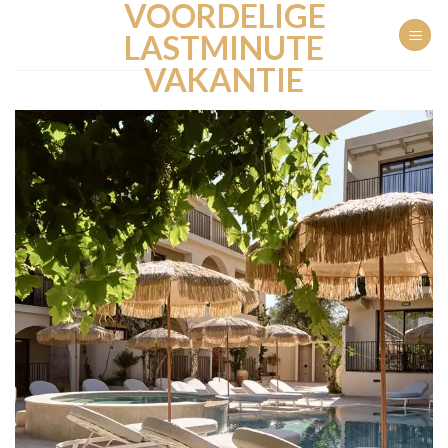
VOORDELIGE
Ga
naar
LASTMINUTE
inhoud
VAKANTIE