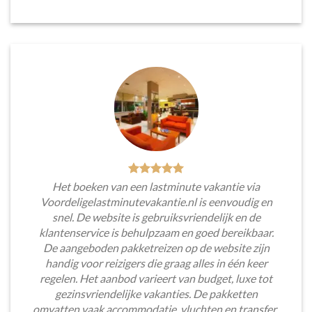
Het boeken van een lastminute vakantie via
Voordeligelastminutevakantie.nl is eenvoudig en
snel. De website is gebruiksvriendelijk en de
klantenservice is behulpzaam en goed bereikbaar.
De aangeboden pakketreizen op de website zijn
handig voor reizigers die graag alles in één keer
regelen. Het aanbod varieert van budget, luxe tot
gezinsvriendelijke vakanties. De pakketten
omvatten vaak accommodatie, vluchten en transfer.