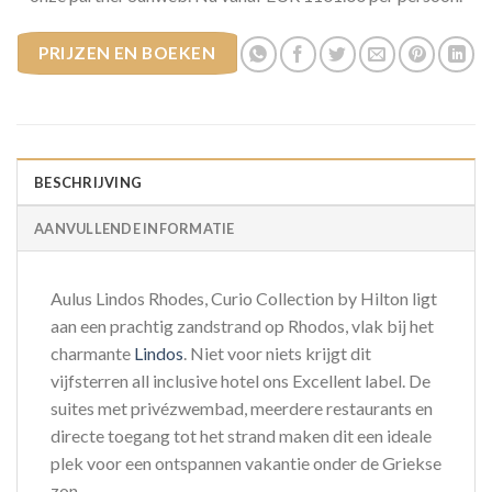
PRIJZEN EN BOEKEN
BESCHRIJVING
AANVULLENDE INFORMATIE
Aulus Lindos Rhodes, Curio Collection by Hilton ligt
aan een prachtig zandstrand op Rhodos, vlak bij het
charmante
Lindos
. Niet voor niets krijgt dit
vijfsterren all inclusive hotel ons Excellent label. De
suites met privézwembad, meerdere restaurants en
directe toegang tot het strand maken dit een ideale
plek voor een ontspannen vakantie onder de Griekse
zon.