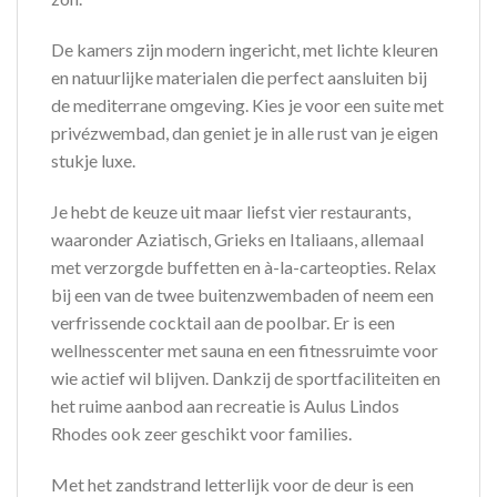
De kamers zijn modern ingericht, met lichte kleuren
en natuurlijke materialen die perfect aansluiten bij
de mediterrane omgeving. Kies je voor een suite met
privézwembad, dan geniet je in alle rust van je eigen
stukje luxe.
Je hebt de keuze uit maar liefst vier restaurants,
waaronder Aziatisch, Grieks en Italiaans, allemaal
met verzorgde buffetten en à-la-carteopties. Relax
bij een van de twee buitenzwembaden of neem een
verfrissende cocktail aan de poolbar. Er is een
wellnesscenter met sauna en een fitnessruimte voor
wie actief wil blijven. Dankzij de sportfaciliteiten en
het ruime aanbod aan recreatie is Aulus Lindos
Rhodes ook zeer geschikt voor families.
Met het zandstrand letterlijk voor de deur is een