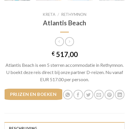
KRETA
/
RETHYMNON
Atlantis Beach
517,00
€
Atlantis Beach is een 5 sterren accommodatie in Rethymnon.
U boekt deze reis direct bij onze partner D-reizen. Nu vanaf
EUR 517.00 per persoon.
PRIJZEN EN BOEKEN
BESCHRIJVING