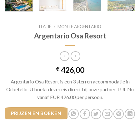
ITALIË
/
MONTE ARGENTARIO
Argentario Osa Resort
426,00
€
Argentario Osa Resort is een 3 sterren accommodatie in
Orbetello. U boekt deze reis direct bij onze partner TUI. Nu
vanaf EUR 426.00 per persoon.
PRIJZEN EN BOEKEN