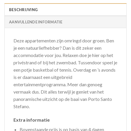
BESCHRIJVING
AANVULLENDE INFORMATIE
Deze appartementen zijn omringd door groen. Ben
je een natuurliefhebber? Dan is dit zeker een
accommodatie voor jou. Relaxen doe je hier op het
privéstrand of bij het zwembad. Tussendoor speel je
een potje basketbal of tennis. Overdag en ’s avonds
is er daarnaast een uitgebreid
entertainmentprogramma. Meer dan genoeg
vermaak dus. Dit alles terwijl je geniet van het
panoramische uitzicht op de baai van Porto Santo
Stefano.
Extra informatie
Bovenstaande prijs is op basis van 4 dagen