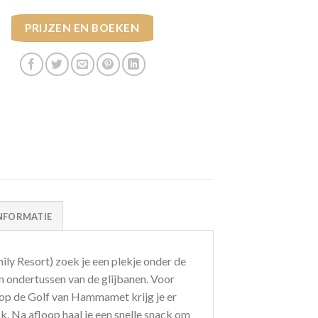
PRIJZEN EN BOEKEN
NFORMATIE
ly Resort) zoek je een plekje onder de
n ondertussen van de glijbanen. Voor
ht op de Golf van Hammamet krijg je er
ok. Na afloop haal je een snelle snack om