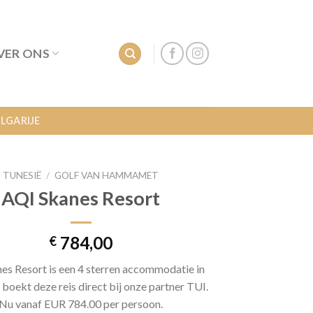
VER ONS
LGARIJE
TUNESIË
/
GOLF VAN HAMMAMET
AQI Skanes Resort
784,00
€
es Resort is een 4 sterren accommodatie in
 boekt deze reis direct bij onze partner TUI.
Nu vanaf EUR 784.00 per persoon.