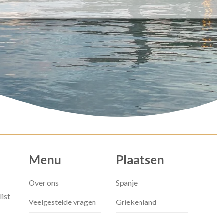
Menu
Plaatsen
Over ons
Spanje
list
Veelgestelde vragen
Griekenland