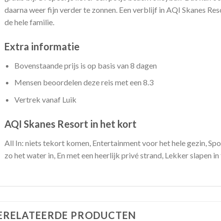
daarna weer fijn verder te zonnen. Een verblijf in AQI Skanes Res
de hele familie.
Extra informatie
Bovenstaande prijs is op basis van 8 dagen
Mensen beoordelen deze reis met een 8.3
Vertrek vanaf Luik
AQI Skanes Resort in het kort
All In: niets tekort komen, Entertainment voor het hele gezin, Spo
zo het water in, En met een heerlijk privé strand, Lekker slapen in
ERELATEERDE PRODUCTEN