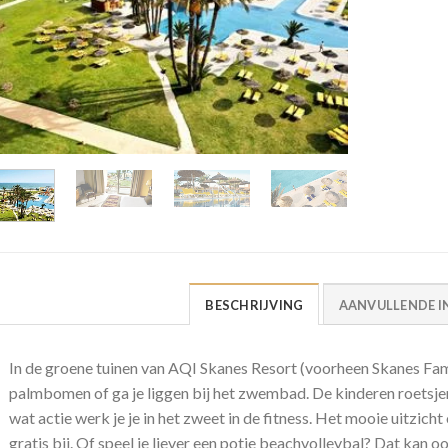
BESCHRIJVING
AANVULLENDE I
In de groene tuinen van AQI Skanes Resort (voorheen Skanes Fami
palmbomen of ga je liggen bij het zwembad. De kinderen roetsje
wat actie werk je je in het zweet in de fitness. Het mooie uitzic
gratis bij. Of speel je liever een potje beachvolleybal? Dat kan o