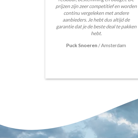
prijzen zijn zeer competitief en worden
continu vergeleken met andere
aanbieders. Je hebt dus altijd de
garantie dat je de beste deal te pakken
hebt.
Puck Snoeren
/
Amsterdam