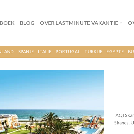
 BOEK
BLOG
OVER LASTMINUTE VAKANTIE
O
NLAND
SPANJE
ITALIE
PORTUGAL
TURKIJE
EGYPTE
BU
AQI Skan
Skanes. U