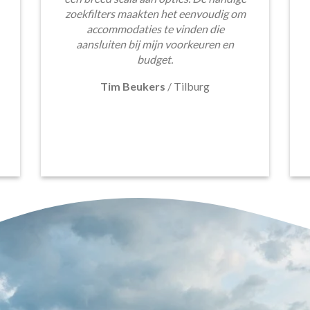
zoekfilters maakten het eenvoudig om
accommodaties te vinden die
aansluiten bij mijn voorkeuren en
budget.
Tim Beukers
/
Tilburg