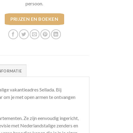
persoon.
PRIJZEN EN BOEKEN
NFORMATIE
lige vakantieadres Sellada. Bij
ar om je met open armen te ontvangen
rtementen. Ze zijn eenvoudig ingericht,
elevisie met Nederlandstalige zenders en
verse broodjes kopen die je in je eigen