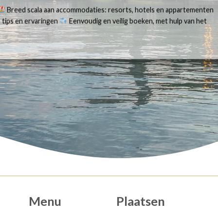
Breed scala aan accommodaties: resorts, hotels en appartementen
 tips en ervaringen
Eenvoudig en veilig boeken, met hulp van het
Menu
Plaatsen