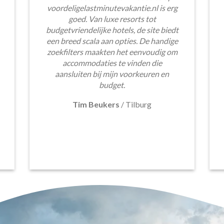
voordeligelastminutevakantie.nl is erg
goed. Van luxe resorts tot
budgetvriendelijke hotels, de site biedt
een breed scala aan opties. De handige
zoekfilters maakten het eenvoudig om
accommodaties te vinden die
aansluiten bij mijn voorkeuren en
budget.
Tim Beukers
/
Tilburg