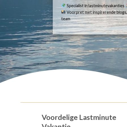
Specialist in lastminutevakanties
Voorpret met inspirerende blogs,
team
Voordelige Lastminute
Vakantie