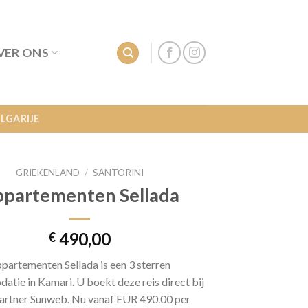
VER ONS
LGARIJE
GRIEKENLAND
/
SANTORINI
partementen Sellada
490,00
€
partementen Sellada is een 3 sterren
tie in Kamari. U boekt deze reis direct bij
artner Sunweb. Nu vanaf EUR 490.00 per