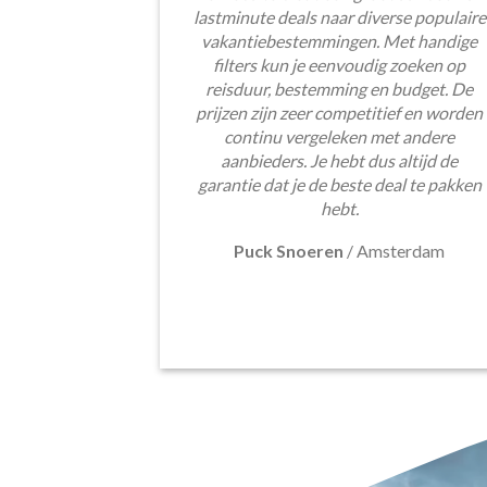
lastminute deals naar diverse populaire
vakantiebestemmingen. Met handige
filters kun je eenvoudig zoeken op
reisduur, bestemming en budget. De
prijzen zijn zeer competitief en worden
continu vergeleken met andere
aanbieders. Je hebt dus altijd de
garantie dat je de beste deal te pakken
hebt.
Puck Snoeren
/
Amsterdam