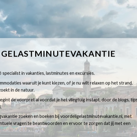
IGELASTMINUTEVAKANTIE
 specialist in vakanties, lastminutes en excursies.
modaties waaruit je kunt kiezen, of je nu wilt relaxen op het strand,
oekt in de natuur.
egint de voorpret al voordat je het vliegtuig instapt, door de blogs, tip
.
egvakantie zoeken en boeken bij voordeligelastminutevakantie.nl, met
ventuele vragen te beantwoorden en ervoor te zorgen dat jij met een