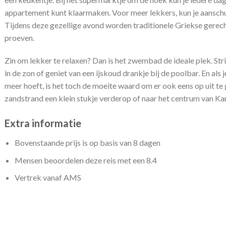
appartement kunt klaarmaken. Voor meer lekkers, kun je aanschu
Tijdens deze gezellige avond worden traditionele Griekse gerecht
proeven.
Zin om lekker te relaxen? Dan is het zwembad de ideale plek. Stri
in de zon of geniet van een ijskoud drankje bij de poolbar. En als je
meer hoeft, is het toch de moeite waard om er ook eens op uit te
zandstrand een klein stukje verderop of naar het centrum van Ka
Extra informatie
Bovenstaande prijs is op basis van 8 dagen
Mensen beoordelen deze reis met een 8.4
Vertrek vanaf AMS