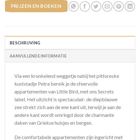
PRIJZEN EN BOEKEN
BESCHRIJVING
AANVULLENDE INFORMATIE
Via een kronkelend weggetje nabij het pittoreske
kuststadje Petra bereik je de sfeervolle
appartementen van Little Bird, met ons Secrets
label. Het uitzicht is spectaculair: de diepblauwe
zee strekt zich aan de ene kant uit, terwijl je aan de
andere kant wordt omringd door de charmante
daken van Griekse huisjes en bergen.
De comfortabele appartementen zijn ingericht met