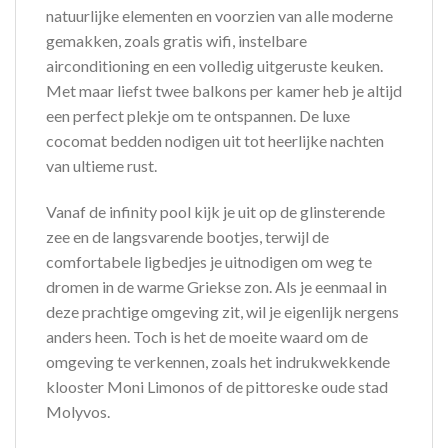
natuurlijke elementen en voorzien van alle moderne
gemakken, zoals gratis wifi, instelbare
airconditioning en een volledig uitgeruste keuken.
Met maar liefst twee balkons per kamer heb je altijd
een perfect plekje om te ontspannen. De luxe
cocomat bedden nodigen uit tot heerlijke nachten
van ultieme rust.
Vanaf de infinity pool kijk je uit op de glinsterende
zee en de langsvarende bootjes, terwijl de
comfortabele ligbedjes je uitnodigen om weg te
dromen in de warme Griekse zon. Als je eenmaal in
deze prachtige omgeving zit, wil je eigenlijk nergens
anders heen. Toch is het de moeite waard om de
omgeving te verkennen, zoals het indrukwekkende
klooster Moni Limonos of de pittoreske oude stad
Molyvos.