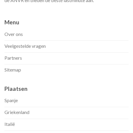
de ANVR en bieden de beste lastminute aan.
Menu
Over ons
Veelgestelde vragen
Partners
Sitemap
Plaatsen
Spanje
Griekenland
Italië