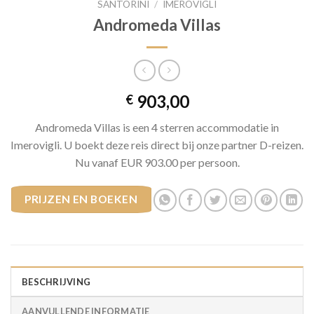
SANTORINI
/
IMEROVIGLI
Andromeda Villas
903,00
€
Andromeda Villas is een 4 sterren accommodatie in
Imerovigli. U boekt deze reis direct bij onze partner D-reizen.
Nu vanaf EUR 903.00 per persoon.
PRIJZEN EN BOEKEN
BESCHRIJVING
AANVULLENDE INFORMATIE