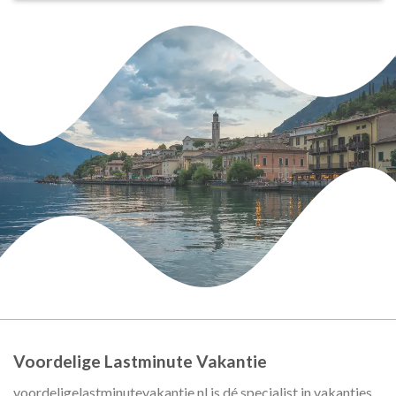
Voordelige Lastminute Vakantie
voordeligelastminutevakantie.nl is dé specialist in vakanties,