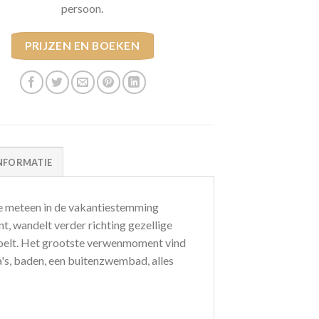
persoon.
PRIJZEN EN BOEKEN
NFORMATIE
 je meteen in de vakantiestemming
t, wandelt verder richting gezellige
voelt. Het grootste verwenmoment vind
a's, baden, een buitenzwembad, alles