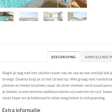
BESCHRIJVING
AANVULLENDE I
Begin je dag met het zachte ruisen van de zee en een ontbijt dat
brengt. Daarna loop je zo het strand op. Wie graag wat rondstruin
pleinen en kleine boetieks waar de sfeer meteen vertrouwd aan
je binnen, in een enorme wellnessruimte vol warmte en rust. Saun
staat klaar om je helemaal te laten wegzinken in ontspanning.
Extra informatie