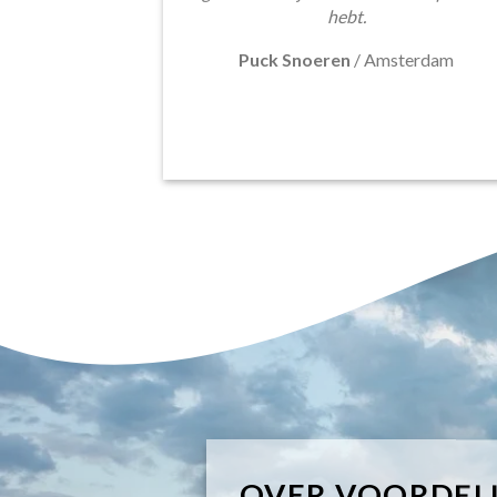
hebt.
Puck Snoeren
/
Amsterdam
OVER VOORDEL