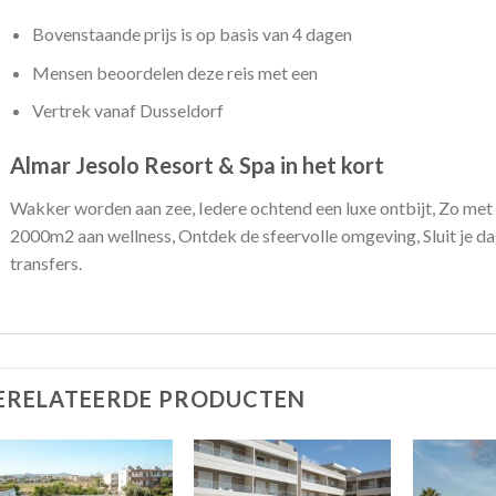
Bovenstaande prijs is op basis van 4 dagen
Mensen beoordelen deze reis met een
Vertrek vanaf Dusseldorf
Almar Jesolo Resort & Spa in het kort
Wakker worden aan zee, Iedere ochtend een luxe ontbijt, Zo met j
2000m2 aan wellness, Ontdek de sfeervolle omgeving, Sluit je dag 
transfers.
ERELATEERDE PRODUCTEN