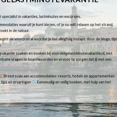
 specialist in vakanties, lastminutes en excursies.
modaties waaruit je kunt kiezen, of je nu wilt relaxen op het strand,
oekt in de natuur.
egint de voorpret al voordat je het vliegtuig instapt, door de blogs, tip
.
egvakantie zoeken en boeken bij voordeligelastminutevakantie.nl, met
ventuele vragen te beantwoorden en ervoor te zorgen dat jij met een
Breed scala aan accommodaties: resorts, hotels en appartementen
 tips en ervaringen
Eenvoudig en veilig boeken, met hulp van het