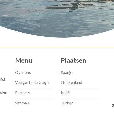
Menu
Plaatsen
Over ons
Spanje
list
Veelgestelde vragen
Griekenland
eden
Partners
Italië
Sitemap
Turkije
2