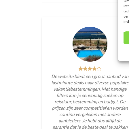
Om 
inf
tec
ver
inv
De website biedt een groot aanbod van
lastminute deals naar diverse populaire
vakantiebestemmingen. Met handige
filters kun je eenvoudig zoeken op
reisduur, bestemming en budget. De
prijzen zijn zeer competitief en worden
continu vergeleken met andere
aanbieders. Je hebt dus altijd de
garantie dat je de beste deal te pakken