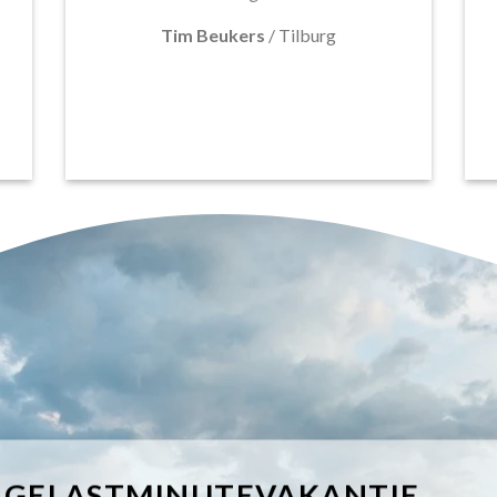
Tim Beukers
/
Tilburg
IGELASTMINUTEVAKANTIE