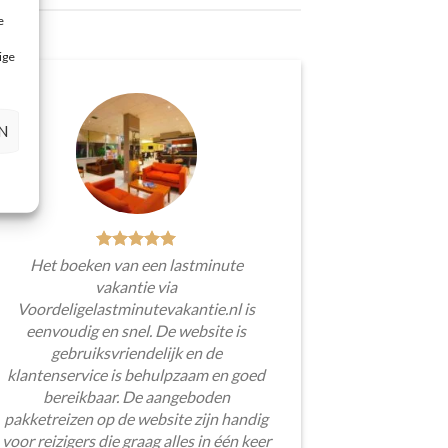
e
ige
N
Het boeken van een lastminute
vakantie via
Voordeligelastminutevakantie.nl is
eenvoudig en snel. De website is
gebruiksvriendelijk en de
klantenservice is behulpzaam en goed
bereikbaar. De aangeboden
pakketreizen op de website zijn handig
voor reizigers die graag alles in één keer