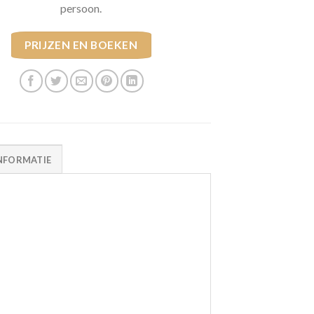
persoon.
PRIJZEN EN BOEKEN
NFORMATIE