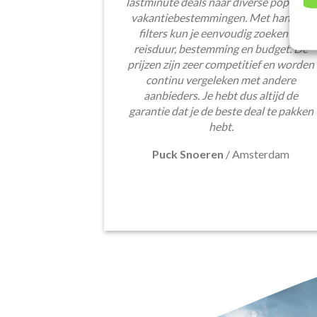
lastminute deals naar diverse populaire
vakantiebestemmingen. Met handige
filters kun je eenvoudig zoeken op
reisduur, bestemming en budget. De
prijzen zijn zeer competitief en worden
continu vergeleken met andere
aanbieders. Je hebt dus altijd de
garantie dat je de beste deal te pakken
hebt.
Puck Snoeren
/
Amsterdam