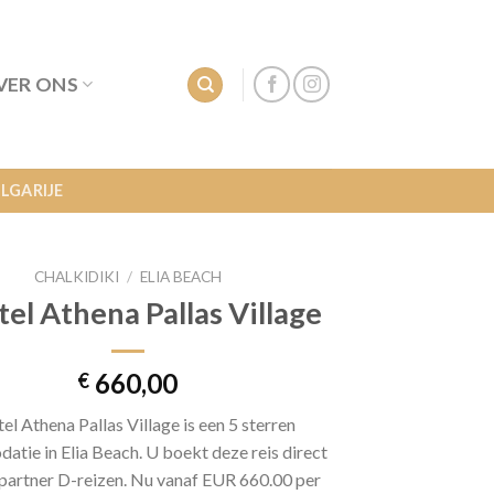
VER ONS
LGARIJE
CHALKIDIKI
/
ELIA BEACH
el Athena Pallas Village
660,00
€
el Athena Pallas Village is een 5 sterren
tie in Elia Beach. U boekt deze reis direct
 partner D-reizen. Nu vanaf EUR 660.00 per