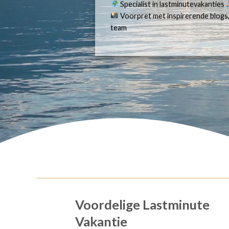
Specialist in lastminutevakanties
Voorpret met inspirerende blogs,
team
Voordelige Lastminute
Vakantie