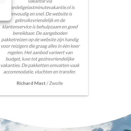
vakantie via
Voordeligelastminutevakantie.nl is
eenvoudig en snel. De website is
gebruiksvriendelijk en de
klantenservice is behulpzaam en goed
bereikbaar. De aangeboden
pakketreizen op de website zijn handig
voor reizigers die graag alles in één keer
regelen. Het aanbod varieert van
budget, luxe tot gezinsvriendelijke
vakanties. De pakketten omvatten vaak
accommodatie, vluchten en transfer.
Richard Mast
/
Zwolle