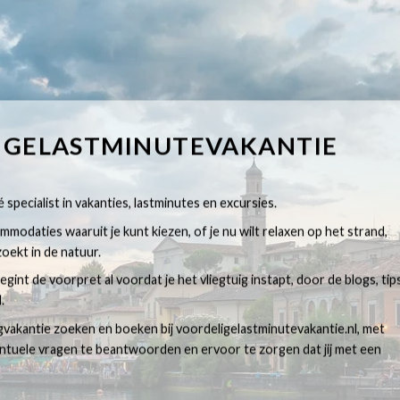
IGELASTMINUTEVAKANTIE
 specialist in vakanties, lastminutes en excursies.
modaties waaruit je kunt kiezen, of je nu wilt relaxen op het strand,
oekt in de natuur.
egint de voorpret al voordat je het vliegtuig instapt, door de blogs, tip
.
egvakantie zoeken en boeken bij voordeligelastminutevakantie.nl, met
ventuele vragen te beantwoorden en ervoor te zorgen dat jij met een