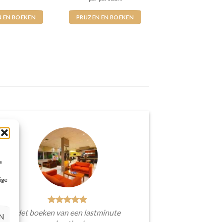
N EN BOEKEN
PRIJZEN EN BOEKEN
e
ige
Het boeken van een lastminute
N