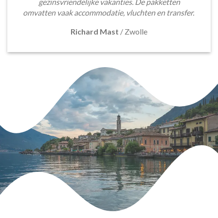
gezinsvriendelijke vakanties. De pakketten
omvatten vaak accommodatie, vluchten en transfer.
Richard Mast
/
Zwolle