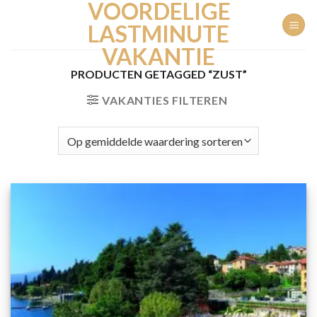
VOORDELIGE
Ga
naar
LASTMINUTE
inhoud
VAKANTIE
PRODUCTEN GETAGGED “ZUST”
VAKANTIES FILTEREN