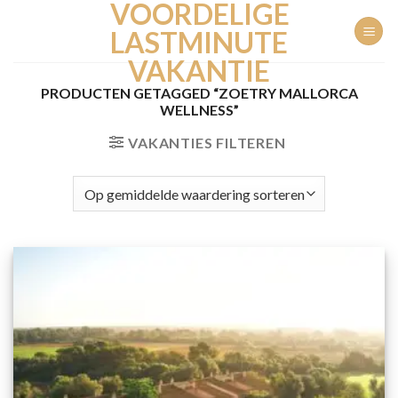
VOORDELIGE
Ga
naar
LASTMINUTE
inhoud
VAKANTIE
PRODUCTEN GETAGGED “ZOETRY MALLORCA
WELLNESS”
VAKANTIES FILTEREN