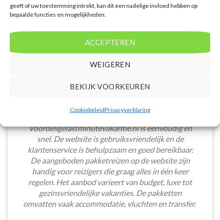
geeft of uw toestemming intrekt, kan dit een nadelige invloed hebben op
bepaalde functies en mogelijkheden.
ACCEPTEREN
WEIGEREN
BEKIJK VOORKEUREN
Cookiebeleid
Privacyverklaring
Het boeken van een lastminute vakantie via
Voordeligelastminutevakantie.nl is eenvoudig en
snel. De website is gebruiksvriendelijk en de
klantenservice is behulpzaam en goed bereikbaar.
De aangeboden pakketreizen op de website zijn
handig voor reizigers die graag alles in één keer
regelen. Het aanbod varieert van budget, luxe tot
gezinsvriendelijke vakanties. De pakketten
omvatten vaak accommodatie, vluchten en transfer.