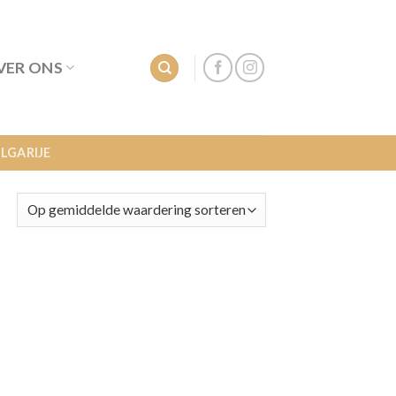
VER ONS
LGARIJE