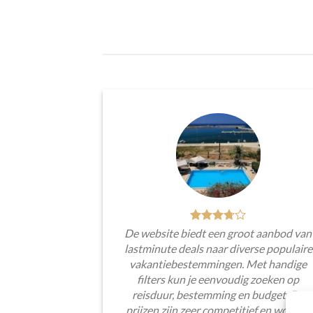
De website biedt een groot aanbod van
lastminute deals naar diverse populaire
vakantiebestemmingen. Met handige
filters kun je eenvoudig zoeken op
reisduur, bestemming en budget. De
prijzen zijn zeer competitief en worden