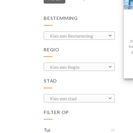
BESTEMMING
Kies een Bestemming
Z
Ke
REGIO
Kies een Regio
STAD
Kies een stad
FILTER OP
Tui
(1)