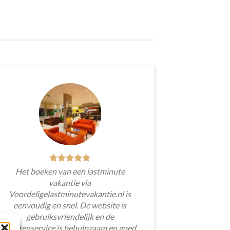
Het boeken van een lastminute
vakantie via
Voordeligelastminutevakantie.nl is
eenvoudig en snel. De website is
gebruiksvriendelijk en de
klantenservice is behulpzaam en goed