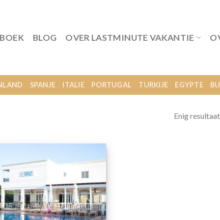
 BOEK
BLOG
OVER LASTMINUTE VAKANTIE
O
NLAND
SPANJE
ITALIE
PORTUGAL
TURKIJE
EGYPTE
BU
Enig resultaat