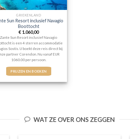
GRIEKENLAND
nte Sun Resort inclusief Navagio
Boottocht
€
1.060,00
Zante Sun Resort inclusief Navagio
ttocht is een 4 sterren accommodatie
Agios Sostis. U boekt deze reis direct bij
nze partner Corendon. Nu vanaf EUR
1060.00 per persoon.
PRIJZEN EN BOEKEN
WAT ZE OVER ONS ZEGGEN