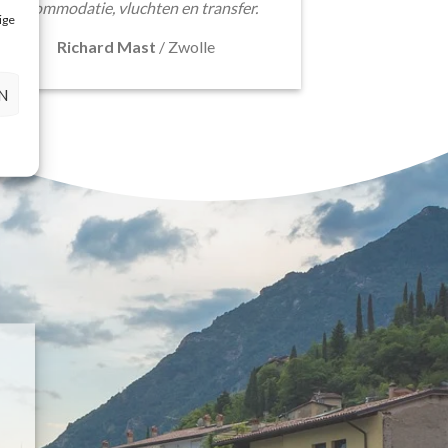
accommodatie, vluchten en transfer.
ige
Richard Mast
/
Zwolle
N