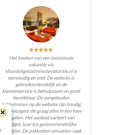
Het boeken van een lastminute
vakantie via
Voordeligelastminutevakantie.nl is
eenvoudig en snel. De website is
gebruiksvriendelijk en de
klantenservice is behulpzaam en goed
bereikbaar. De aangeboden
pakketreizen op de website zijn handig
voor reizigers die graag alles in één keer
regelen. Het aanbod varieert van
budget, luxe tot gezinsvriendelijke
e
vakanties. De pakketten omvatten vaak