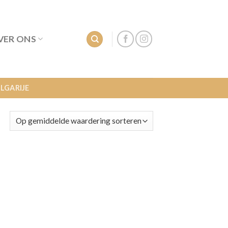
VER ONS
LGARIJE