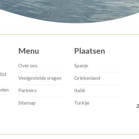
Menu
Plaatsen
Over ons
Spanje
list
Veelgestelde vragen
Griekenland
eden
Partners
Italië
Sitemap
Turkije
2