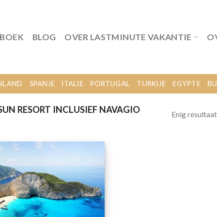
 BOEK
BLOG
OVER LASTMINUTE VAKANTIE
O
NLAND
SPANJE
ITALIE
PORTUGAL
TURKIJE
EGYPTE
BU
UN RESORT INCLUSIEF NAVAGIO
Enig resultaat