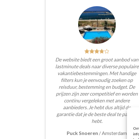
De website biedt een groot aanbod van
lastminute deals naar diverse populaire
vakantiebestemmingen. Met handige
filters kun je eenvoudig zoeken op
reisduur, bestemming en budget. De
prijzen zijn zeer competitief en worden
continu vergeleken met andere
aanbieders. Je hebt dus altijd de
garantie dat je de beste deal te pakken
hebt.
Om 
Puck Snoeren
/
Amsterdam
inf