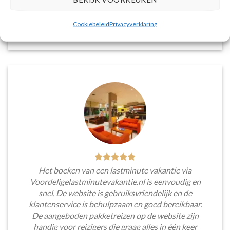
voorkeuren en budget.
Cookiebeleid
Privacyverklaring
Tim Beukers
/
Tilburg
Het boeken van een lastminute vakantie via
Voordeligelastminutevakantie.nl is eenvoudig en
snel. De website is gebruiksvriendelijk en de
klantenservice is behulpzaam en goed bereikbaar.
De aangeboden pakketreizen op de website zijn
handig voor reizigers die graag alles in één keer