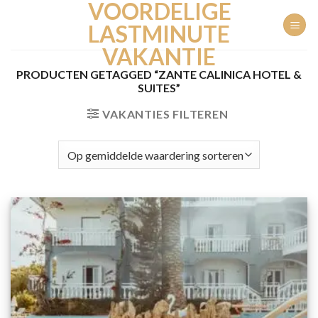
VOORDELIGE
Ga
naar
LASTMINUTE
inhoud
VAKANTIE
PRODUCTEN GETAGGED “ZANTE CALINICA HOTEL &
SUITES”
VAKANTIES FILTEREN