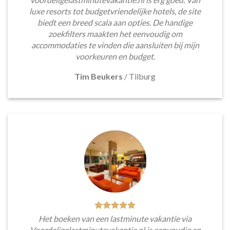
luxe resorts tot budgetvriendelijke hotels, de site
biedt een breed scala aan opties. De handige
zoekfilters maakten het eenvoudig om
accommodaties te vinden die aansluiten bij mijn
voorkeuren en budget.
Tim Beukers
/
Tilburg
Het boeken van een lastminute vakantie via
Voordeligelastminutevakantie.nl is eenvoudig en