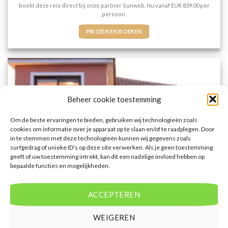
boekt deze reis direct bij onze partner Sunweb. Nu vanaf EUR 839.00 per
persoon.
PRIJZEN EN BOEKEN
Beheer cookie toestemming
Om de beste ervaringen te bieden, gebruiken wij technologieën zoals
cookies om informatie over je apparaat op te slaan en/of te raadplegen. Door
in te stemmen met deze technologieën kunnen wij gegevens zoals
surfgedrag of unieke ID's op deze site verwerken. Als je geen toestemming
geeft of uw toestemming intrekt, kan dit een nadelige invloed hebben op
bepaalde functies en mogelijkheden.
ACCEPTEREN
WEIGEREN