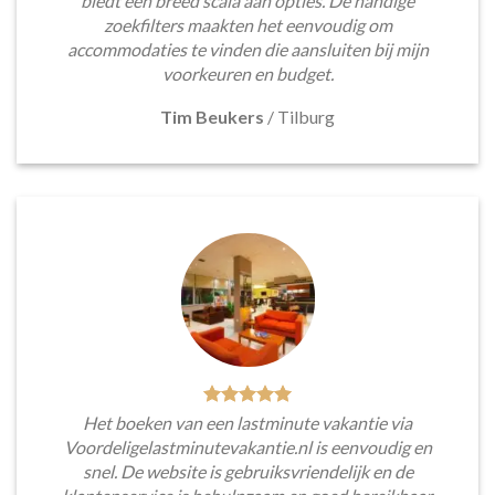
biedt een breed scala aan opties. De handige
zoekfilters maakten het eenvoudig om
accommodaties te vinden die aansluiten bij mijn
voorkeuren en budget.
Tim Beukers
/
Tilburg
Het boeken van een lastminute vakantie via
Voordeligelastminutevakantie.nl is eenvoudig en
snel. De website is gebruiksvriendelijk en de