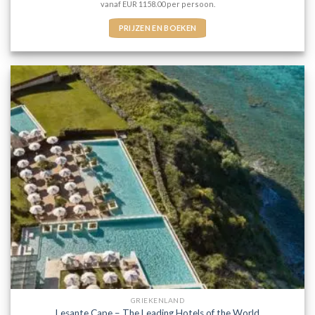
vanaf EUR 1158.00 per persoon.
PRIJZEN EN BOEKEN
GRIEKENLAND
Lesante Cape – The Leading Hotels of the World