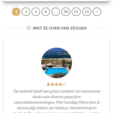
1
2
3
4
…
30
31
32
WAT ZE OVER ONS ZEGGEN
De website biedt een groot aanbod van lastminute
deals naar diverse populaire
vakantiebestemmingen. Met handige filters kun je
eenvoudig zoeken op reisduur, bestemming en