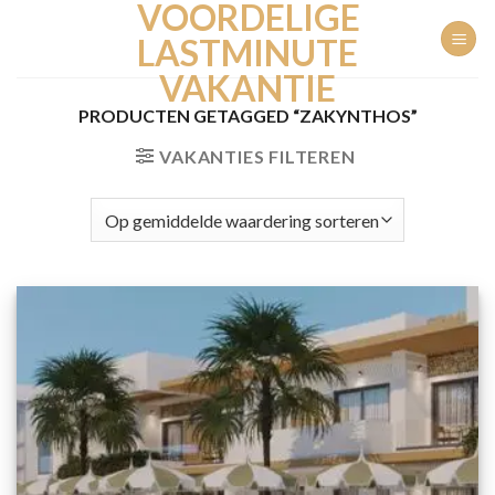
VOORDELIGE
Ga
naar
LASTMINUTE
inhoud
VAKANTIE
PRODUCTEN GETAGGED “ZAKYNTHOS”
VAKANTIES FILTEREN