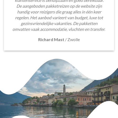
klantenservice is behulpzaam en goed bereikbaar.
De aangeboden pakketreizen op de website zijn
handig voor reizigers die graag alles in één keer
regelen. Het aanbod varieert van budget, luxe tot
gezinsvriendelijke vakanties. De pakketten
omvatten vaak accommodatie, vluchten en transfer.
Richard Mast
/
Zwolle