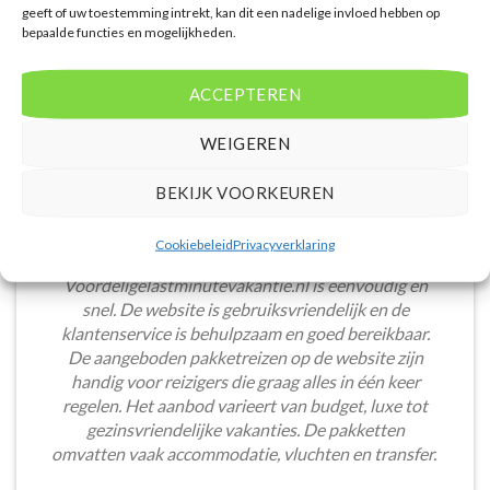
geeft of uw toestemming intrekt, kan dit een nadelige invloed hebben op
bepaalde functies en mogelijkheden.
ACCEPTEREN
WEIGEREN
BEKIJK VOORKEUREN
Cookiebeleid
Privacyverklaring
Het boeken van een lastminute vakantie via
Voordeligelastminutevakantie.nl is eenvoudig en
snel. De website is gebruiksvriendelijk en de
klantenservice is behulpzaam en goed bereikbaar.
De aangeboden pakketreizen op de website zijn
handig voor reizigers die graag alles in één keer
regelen. Het aanbod varieert van budget, luxe tot
gezinsvriendelijke vakanties. De pakketten
omvatten vaak accommodatie, vluchten en transfer.