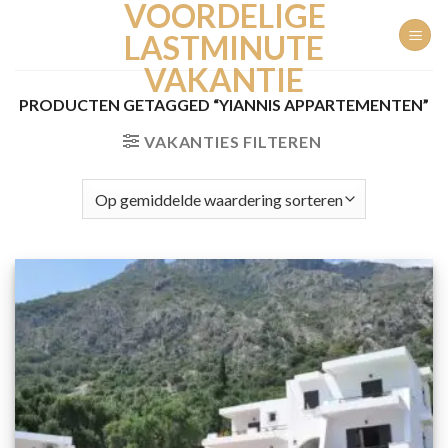
VOORDELIGE
Ga
naar
LASTMINUTE
inhoud
VAKANTIE
PRODUCTEN GETAGGED “YIANNIS APPARTEMENTEN”
VAKANTIES FILTEREN