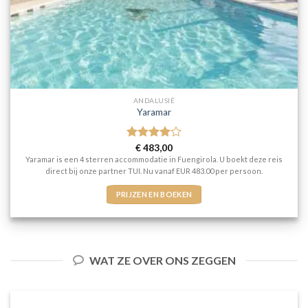
ANDALUSIË
Yaramar
Gewaardeerd
€
483,00
4
uit 5
Yaramar is een 4 sterren accommodatie in Fuengirola. U boekt deze reis
direct bij onze partner TUI. Nu vanaf EUR 483.00 per persoon.
PRIJZEN EN BOEKEN
WAT ZE OVER ONS ZEGGEN