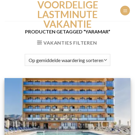
VOORDELIGE
Ga
naar
LASTMINUTE
inhoud
VAKANTIE
PRODUCTEN GETAGGED “YARAMAR”
VAKANTIES FILTEREN