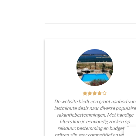
De website biedt een groot aanbod van
lastminute deals naar diverse populaire
vakantiebestemmingen. Met handige
filters kun je eenvoudig zoeken op
reisduur, bestemming en budget. De
prijzen zijn zeer competitief en worden