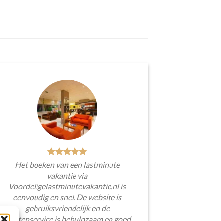
Het boeken van een lastminute
vakantie via
Voordeligelastminutevakantie.nl is
eenvoudig en snel. De website is
gebruiksvriendelijk en de
klantenservice is behulpzaam en goed