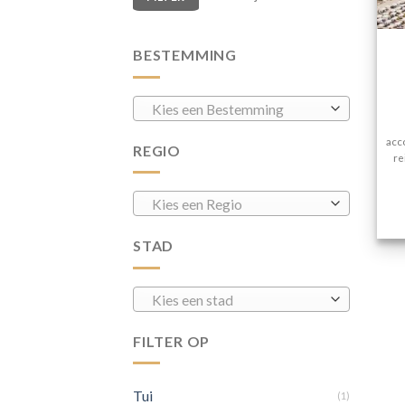
BESTEMMING
Kies een Bestemming
acco
REGIO
re
Kies een Regio
STAD
Kies een stad
FILTER OP
Tui
(1)