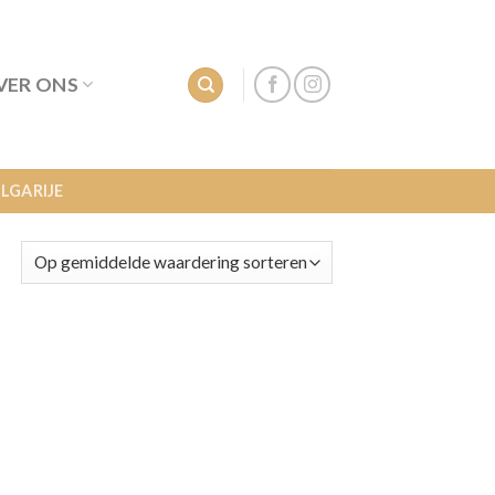
VER ONS
LGARIJE