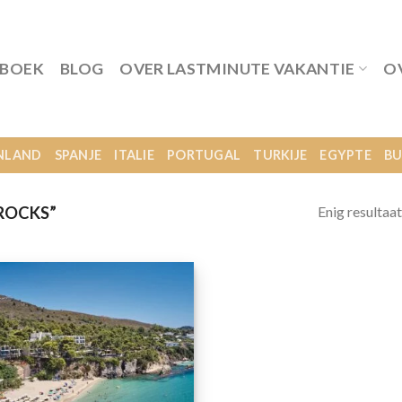
 BOEK
BLOG
OVER LASTMINUTE VAKANTIE
O
NLAND
SPANJE
ITALIE
PORTUGAL
TURKIJE
EGYPTE
BU
Enig resultaat
ROCKS”