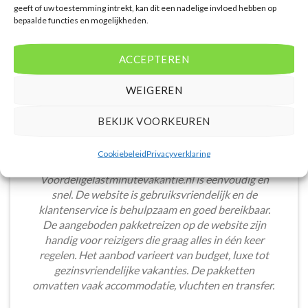
geeft of uw toestemming intrekt, kan dit een nadelige invloed hebben op
bepaalde functies en mogelijkheden.
ACCEPTEREN
WEIGEREN
BEKIJK VOORKEUREN
Cookiebeleid
Privacyverklaring
Het boeken van een lastminute vakantie via
Voordeligelastminutevakantie.nl is eenvoudig en
snel. De website is gebruiksvriendelijk en de
klantenservice is behulpzaam en goed bereikbaar.
De aangeboden pakketreizen op de website zijn
handig voor reizigers die graag alles in één keer
regelen. Het aanbod varieert van budget, luxe tot
gezinsvriendelijke vakanties. De pakketten
omvatten vaak accommodatie, vluchten en transfer.