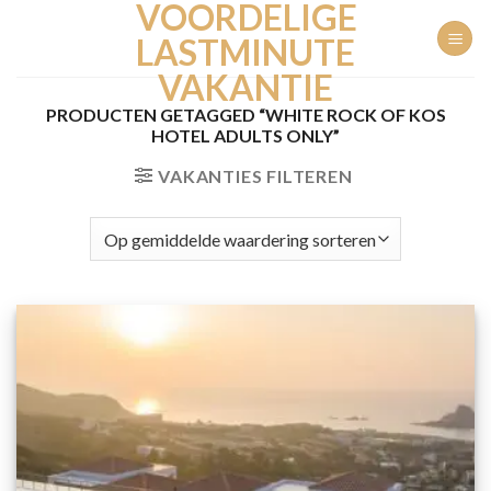
VOORDELIGE
Ga
naar
LASTMINUTE
inhoud
VAKANTIE
PRODUCTEN GETAGGED “WHITE ROCK OF KOS
HOTEL ADULTS ONLY”
VAKANTIES FILTEREN