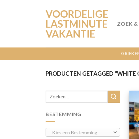
Ga
VOORDELIGE
naar
inhoud
LASTMINUTE
ZOEK &
VAKANTIE
GRIEKE
PRODUCTEN GETAGGED “WHITE 
BESTEMMING
Kies een Bestemming