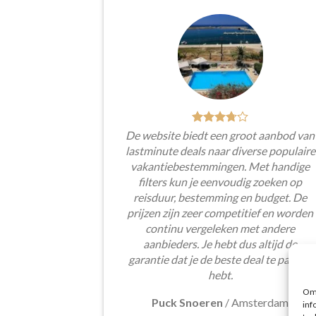
De website biedt een groot aanbod van
lastminute deals naar diverse populaire
vakantiebestemmingen. Met handige
filters kun je eenvoudig zoeken op
reisduur, bestemming en budget. De
prijzen zijn zeer competitief en worden
continu vergeleken met andere
aanbieders. Je hebt dus altijd de
garantie dat je de beste deal te pakken
hebt.
Om 
Puck Snoeren
/
Amsterdam
inf