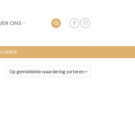
VER ONS
LGARIJE