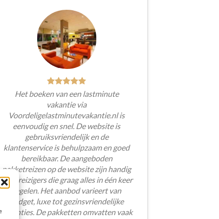
Het boeken van een lastminute
vakantie via
Voordeligelastminutevakantie.nl is
eenvoudig en snel. De website is
gebruiksvriendelijk en de
klantenservice is behulpzaam en goed
bereikbaar. De aangeboden
pakketreizen op de website zijn handig
voor reizigers die graag alles in één keer
regelen. Het aanbod varieert van
budget, luxe tot gezinsvriendelijke
e
vakanties. De pakketten omvatten vaak