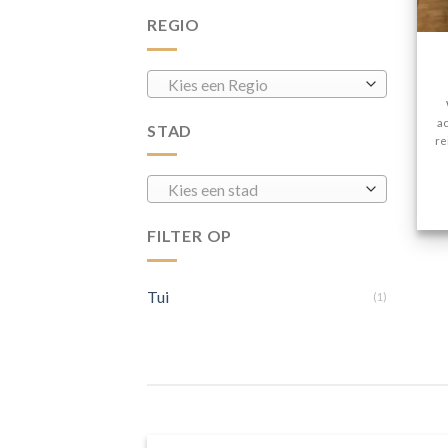
REGIO
Kies een Regio
a
STAD
re
Kies een stad
FILTER OP
Tui
(1)