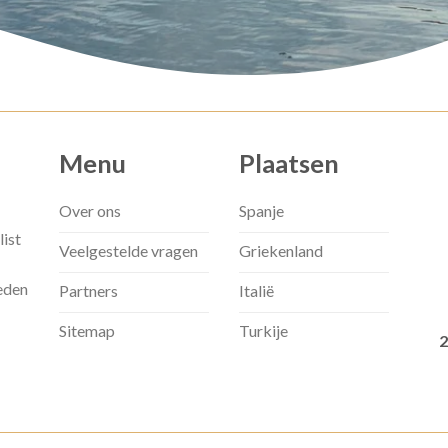
Menu
Plaatsen
Over ons
Spanje
list
Veelgestelde vragen
Griekenland
eden
Partners
Italië
Sitemap
Turkije
2