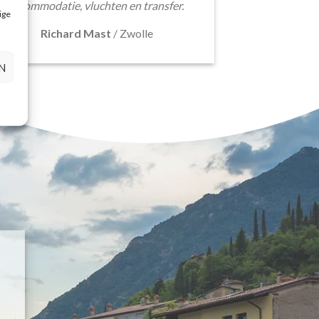
accommodatie, vluchten en transfer.
ige
Richard Mast
/
Zwolle
N