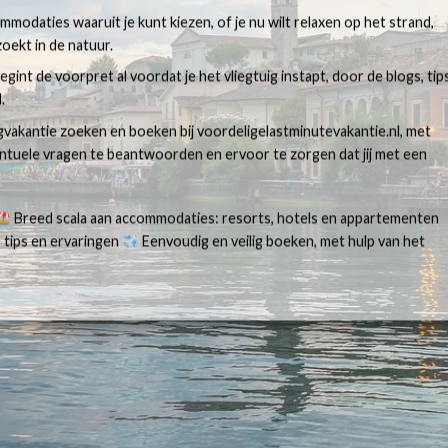
modaties waaruit je kunt kiezen, of je nu wilt relaxen op het strand,
oekt in de natuur.
egint de voorpret al voordat je het vliegtuig instapt, door de blogs, tip
.
egvakantie zoeken en boeken bij voordeligelastminutevakantie.nl, met
ventuele vragen te beantwoorden en ervoor te zorgen dat jij met een
Breed scala aan accommodaties: resorts, hotels en appartementen
 tips en ervaringen
Eenvoudig en veilig boeken, met hulp van het