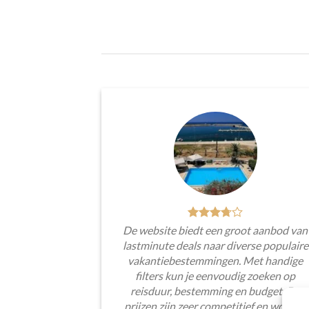
De website biedt een groot aanbod van
lastminute deals naar diverse populaire
vakantiebestemmingen. Met handige
filters kun je eenvoudig zoeken op
reisduur, bestemming en budget. De
prijzen zijn zeer competitief en worden