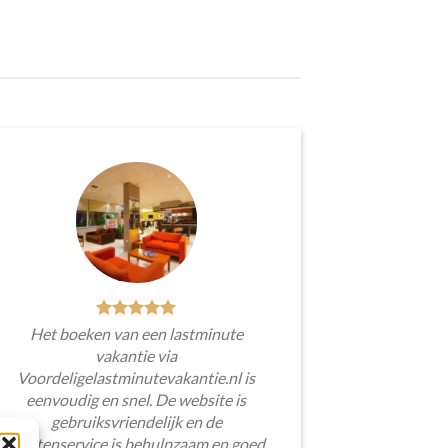
Het boeken van een lastminute
vakantie via
Voordeligelastminutevakantie.nl is
eenvoudig en snel. De website is
gebruiksvriendelijk en de
klantenservice is behulpzaam en goed