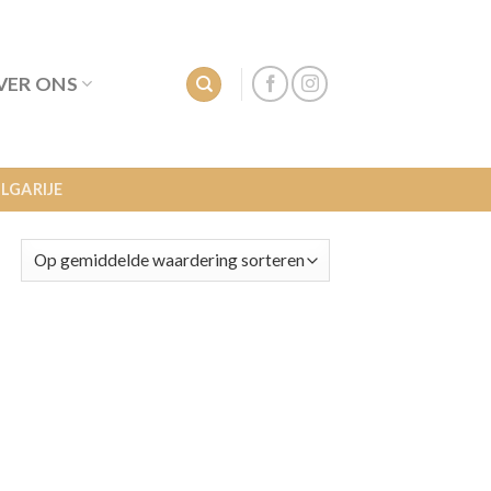
VER ONS
LGARIJE