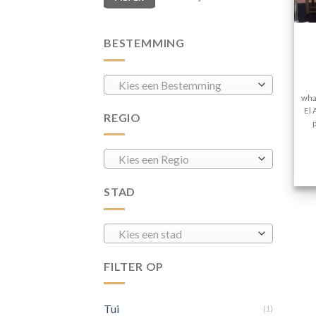
BESTEMMING
Kies een Bestemming
wha
El 
REGIO
Kies een Regio
STAD
Kies een stad
FILTER OP
Tui
(1)