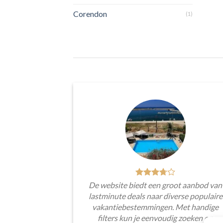
Corendon
(1)
De website biedt een groot aanbod van
lastminute deals naar diverse populaire
vakantiebestemmingen. Met handige
filters kun je eenvoudig zoeken op