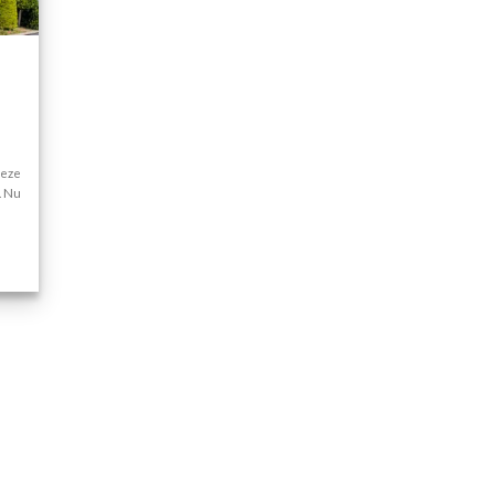
deze
. Nu