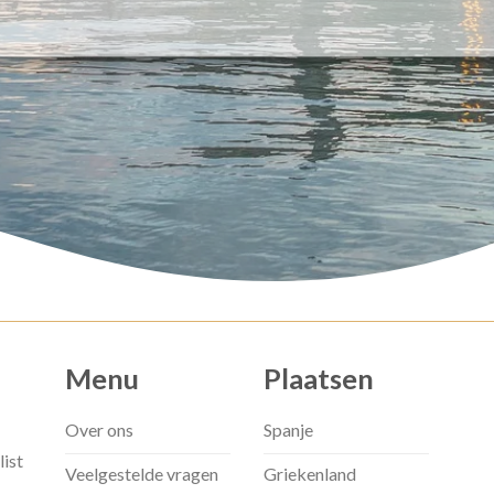
Menu
Plaatsen
Over ons
Spanje
list
Veelgestelde vragen
Griekenland