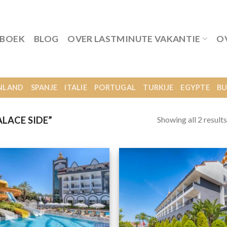
 BOEK
BLOG
OVER LASTMINUTE VAKANTIE
O
NLAND
SPANJE
ITALIE
PORTUGAL
TURKIJE
EGYPTE
BU
Showing all 2 results
LACE SIDE”