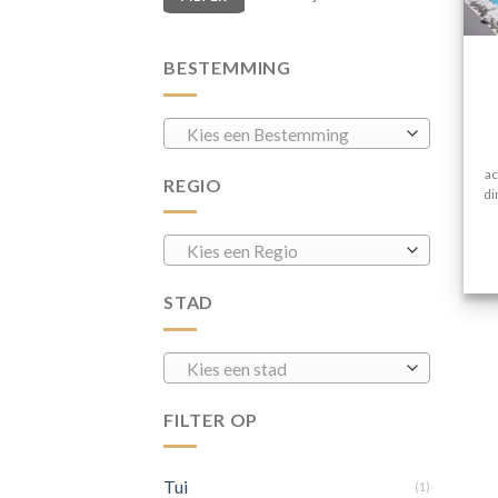
BESTEMMING
Kies een Bestemming
ac
REGIO
di
Kies een Regio
STAD
Kies een stad
FILTER OP
Tui
(1)