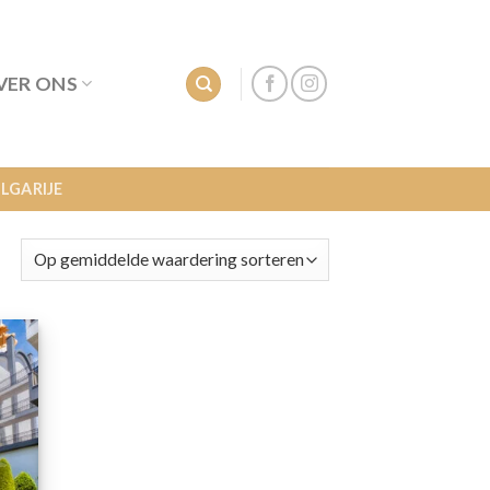
VER ONS
LGARIJE