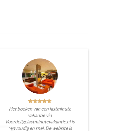
Het boeken van een lastminute
vakantie via
Voordeligelastminutevakantie.nl is
eenvoudig en snel. De website is