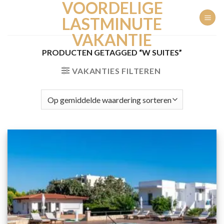
VOORDELIGE
Ga
naar
LASTMINUTE
inhoud
VAKANTIE
PRODUCTEN GETAGGED “W SUITES”
VAKANTIES FILTEREN