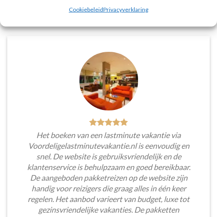
Tim Beukers
/
Tilburg
Cookiebeleid
Privacyverklaring
Het boeken van een lastminute vakantie via
Voordeligelastminutevakantie.nl is eenvoudig en
snel. De website is gebruiksvriendelijk en de
klantenservice is behulpzaam en goed bereikbaar.
De aangeboden pakketreizen op de website zijn
handig voor reizigers die graag alles in één keer
regelen. Het aanbod varieert van budget, luxe tot
gezinsvriendelijke vakanties. De pakketten