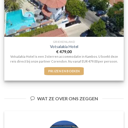
GRIEKENLAND
Votsalakia Hotel
€
479,00
Votsalakia Hotel is een 3 sterren accommodatie in Kambos. U boekt deze
reis direct bij onze partner Corendon. Nu vanaf EUR 479.00 per persoon.
PRIJZEN EN BOEKEN
WAT ZE OVER ONS ZEGGEN