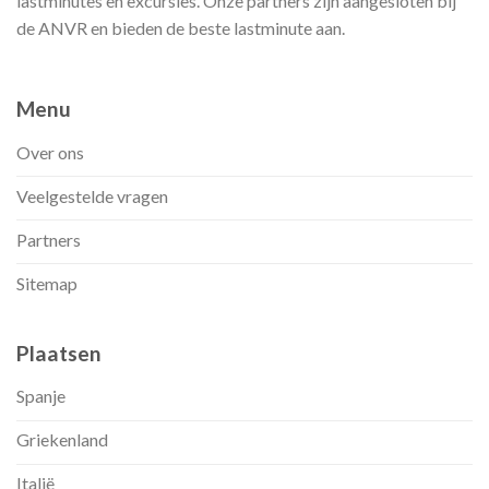
lastminutes en excursies. Onze partners zijn aangesloten bij
de ANVR en bieden de beste lastminute aan.
Menu
Over ons
Veelgestelde vragen
Partners
Sitemap
Plaatsen
Spanje
Griekenland
Italië