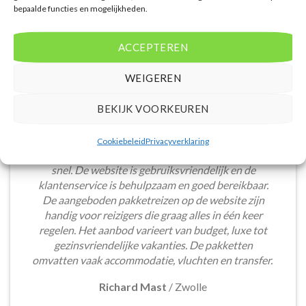
bepaalde functies en mogelijkheden.
ACCEPTEREN
WEIGEREN
BEKIJK VOORKEUREN
Het boeken van een lastminute vakantie via
Cookiebeleid
Privacyverklaring
Voordeligelastminutevakantie.nl is eenvoudig en
snel. De website is gebruiksvriendelijk en de
klantenservice is behulpzaam en goed bereikbaar.
De aangeboden pakketreizen op de website zijn
handig voor reizigers die graag alles in één keer
regelen. Het aanbod varieert van budget, luxe tot
gezinsvriendelijke vakanties. De pakketten
omvatten vaak accommodatie, vluchten en transfer.
Richard Mast
/
Zwolle