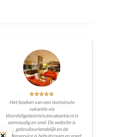
Het boeken van een lastminute
vakantie via
Voordeligelastminutevakantie.nl is
eenvoudig en snel. De website is
gebruiksvriendelijk en de
klantenservice is behulpzaam en goed