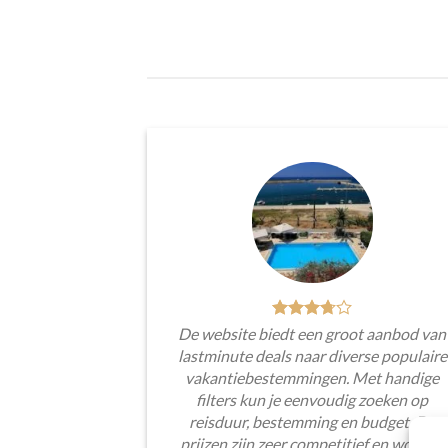
De website biedt een groot aanbod van
lastminute deals naar diverse populaire
vakantiebestemmingen. Met handige
filters kun je eenvoudig zoeken op
reisduur, bestemming en budget. De
prijzen zijn zeer competitief en worden