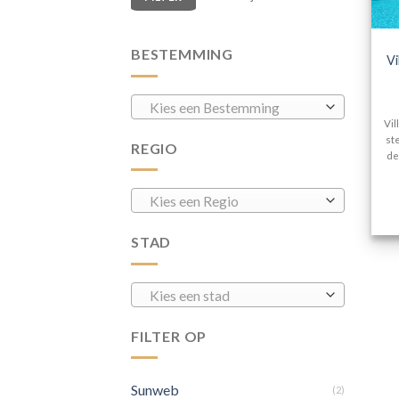
BESTEMMING
Vi
Kies een Bestemming
Vil
st
REGIO
de
Kies een Regio
STAD
Kies een stad
FILTER OP
Sunweb
(2)