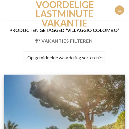
VOORDELIGE
Ga
naar
LASTMINUTE
inhoud
VAKANTIE
PRODUCTEN GETAGGED “VILLAGGIO COLOMBO”
VAKANTIES FILTEREN