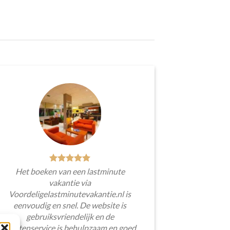
Het boeken van een lastminute
vakantie via
Voordeligelastminutevakantie.nl is
eenvoudig en snel. De website is
gebruiksvriendelijk en de
klantenservice is behulpzaam en goed