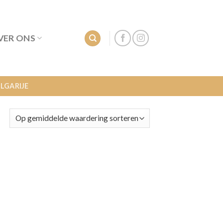
VER ONS
LGARIJE