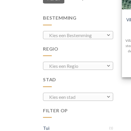
BESTEMMING
Vi
Kies een Bestemming
Vil
ste
REGIO
de
Kies een Regio
STAD
Kies een stad
FILTER OP
Tui
(1)