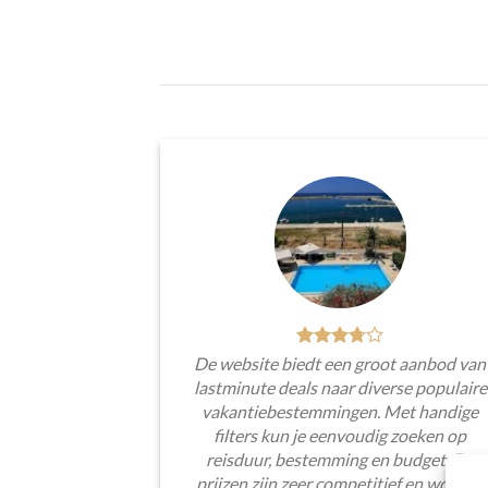
De website biedt een groot aanbod van
lastminute deals naar diverse populaire
vakantiebestemmingen. Met handige
filters kun je eenvoudig zoeken op
reisduur, bestemming en budget. De
prijzen zijn zeer competitief en worden