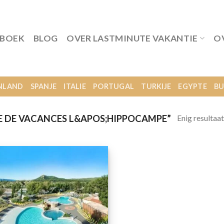
 BOEK
BLOG
OVER LASTMINUTE VAKANTIE
O
NLAND
SPANJE
ITALIE
PORTUGAL
TURKIJE
EGYPTE
BU
Enig resultaat
 DE VACANCES L&APOS;HIPPOCAMPE”