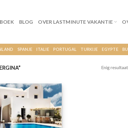
 BOEK
BLOG
OVER LASTMINUTE VAKANTIE
O
NLAND
SPANJE
ITALIE
PORTUGAL
TURKIJE
EGYPTE
BU
Enig resultaat
ERGINA”