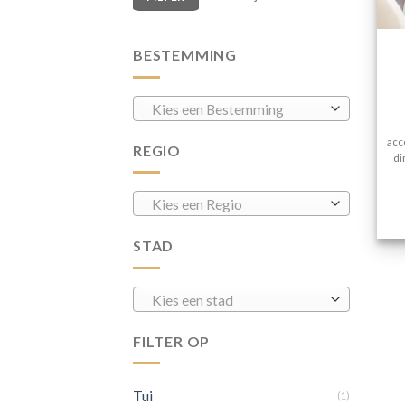
BESTEMMING
Kies een Bestemming
acc
REGIO
di
Kies een Regio
STAD
Kies een stad
FILTER OP
Tui
(1)