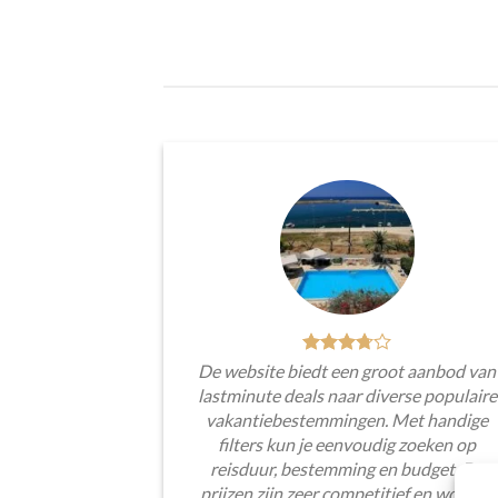
De website biedt een groot aanbod van
lastminute deals naar diverse populaire
vakantiebestemmingen. Met handige
filters kun je eenvoudig zoeken op
reisduur, bestemming en budget. De
prijzen zijn zeer competitief en worden