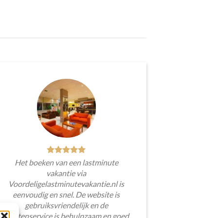
Het boeken van een lastminute
vakantie via
Voordeligelastminutevakantie.nl is
eenvoudig en snel. De website is
gebruiksvriendelijk en de
klantenservice is behulpzaam en goed