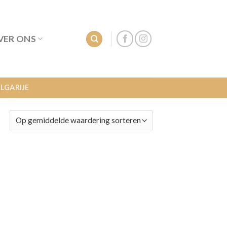
VER ONS
LGARIJE