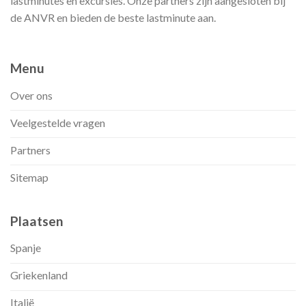
lastminutes en excursies. Onze partners zijn aangesloten bij
de ANVR en bieden de beste lastminute aan.
Menu
Over ons
Veelgestelde vragen
Partners
Sitemap
Plaatsen
Spanje
Griekenland
Italië