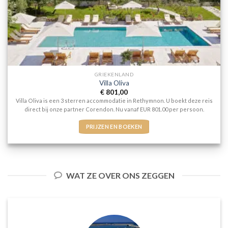
GRIEKENLAND
Villa Oliva
€
801,00
Villa Oliva is een 3 sterren accommodatie in Rethymnon. U boekt deze reis
direct bij onze partner Corendon. Nu vanaf EUR 801.00 per persoon.
PRIJZEN EN BOEKEN
WAT ZE OVER ONS ZEGGEN