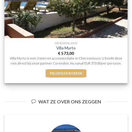
GRIEKENLAND
Villa Myrto
€
573,00
Villa Myrto is een 3 sterren accommodatie in Chersonissos. U boekt deze
reis direct bij onze partner Corendon. Nu vanaf EUR 573.00 per persoon.
PRIJZEN EN BOEKEN
WAT ZE OVER ONS ZEGGEN