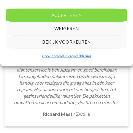
ACCEPTEREN
WEIGEREN
BEKIJK VOORKEUREN
Het boeken van een lastminute vakantie via
Cookiebeleid
Privacyverklaring
Voordeligelastminutevakantie.nl is eenvoudig en
snel. De website is gebruiksvriendelijk en de
klantenservice is behulpzaam en goed bereikbaar.
De aangeboden pakketreizen op de website zijn
handig voor reizigers die graag alles in één keer
regelen. Het aanbod varieert van budget, luxe tot
gezinsvriendelijke vakanties. De pakketten
omvatten vaak accommodatie, vluchten en transfer.
Richard Mast
/
Zwolle