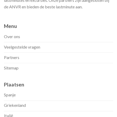
lastminutes en excursies. Onze partners zijn aangesloten bij
de ANVR en bieden de beste lastminute aan.
Menu
Over ons
Veelgestelde vragen
Partners
Sitemap
Plaatsen
Spanje
Griekenland
Italië