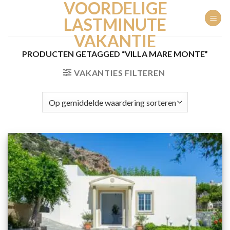
VOORDELIGE
Ga
naar
LASTMINUTE
inhoud
VAKANTIE
PRODUCTEN GETAGGED “VILLA MARE MONTE”
VAKANTIES FILTEREN