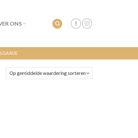
VER ONS
LGARIJE