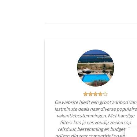
De website biedt een groot aanbod van
lastminute deals naar diverse populaire
vakantiebestemmingen. Met handige
filters kun je eenvoudig zoeken op
reisduur, bestemming en budget. De
prijzen zijn zeer competitief en worden