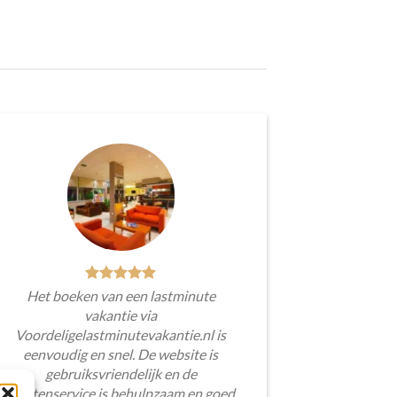
Het boeken van een lastminute
vakantie via
Voordeligelastminutevakantie.nl is
eenvoudig en snel. De website is
gebruiksvriendelijk en de
klantenservice is behulpzaam en goed