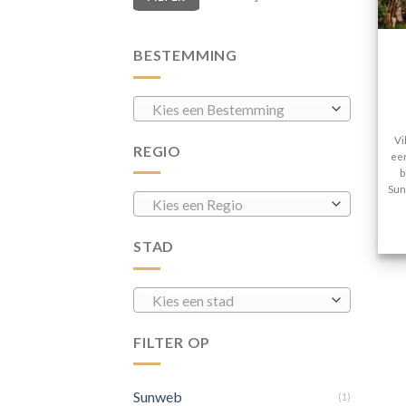
BESTEMMING
Kies een Bestemming
Vi
REGIO
een
b
Sun
Kies een Regio
STAD
Kies een stad
FILTER OP
Sunweb
(1)