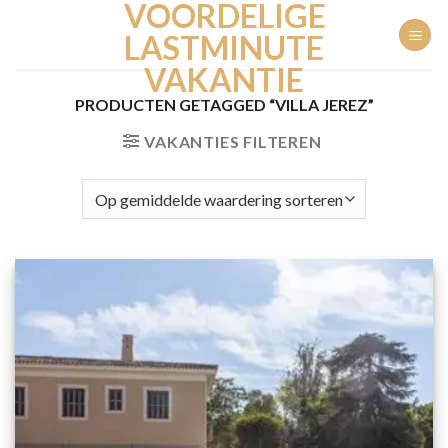
VOORDELIGE
Ga
naar
LASTMINUTE
inhoud
VAKANTIE
PRODUCTEN GETAGGED “VILLA JEREZ”
VAKANTIES FILTEREN