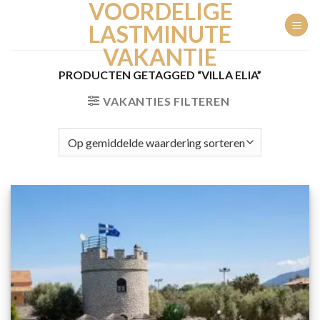
VOORDELIGE
Ga
naar
LASTMINUTE
inhoud
VAKANTIE
PRODUCTEN GETAGGED “VILLA ELIA”
VAKANTIES FILTEREN