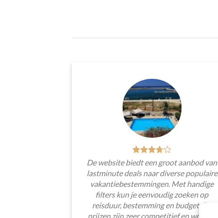
De website biedt een groot aanbod van
lastminute deals naar diverse populaire
vakantiebestemmingen. Met handige
filters kun je eenvoudig zoeken op
reisduur, bestemming en budget. De
prijzen zijn zeer competitief en worden