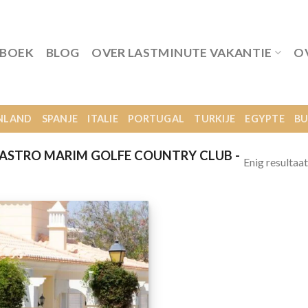
 BOEK
BLOG
OVER LASTMINUTE VAKANTIE
O
NLAND
SPANJE
ITALIE
PORTUGAL
TURKIJE
EGYPTE
BU
ASTRO MARIM GOLFE COUNTRY CLUB -
Enig resultaat