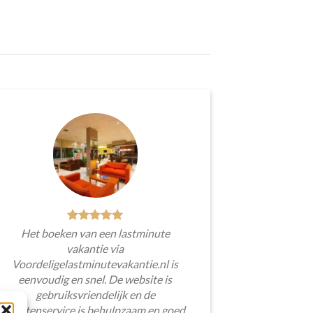
Het boeken van een lastminute
vakantie via
Voordeligelastminutevakantie.nl is
eenvoudig en snel. De website is
gebruiksvriendelijk en de
klantenservice is behulpzaam en goed