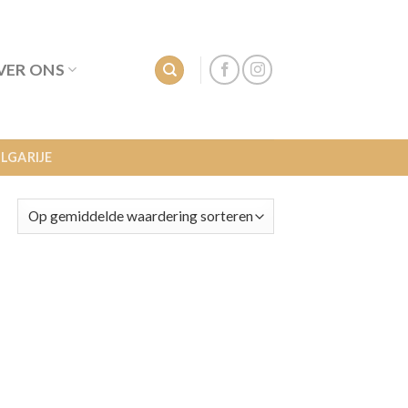
VER ONS
LGARIJE