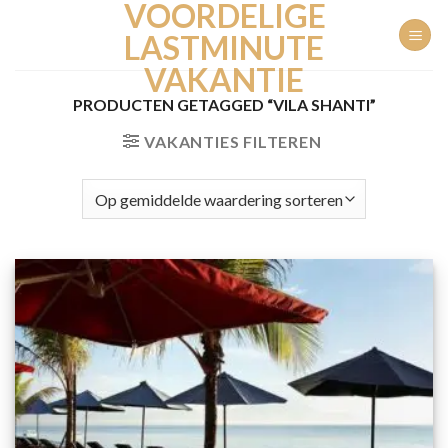
VOORDELIGE
Ga
naar
LASTMINUTE
inhoud
VAKANTIE
PRODUCTEN GETAGGED “VILA SHANTI”
VAKANTIES FILTEREN