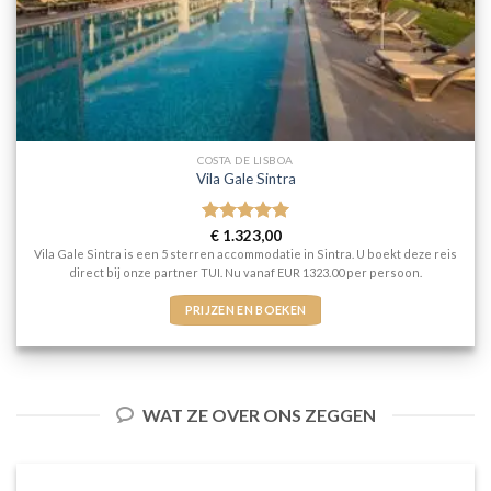
COSTA DE LISBOA
Vila Gale Sintra
Gewaardeerd
€
1.323,00
5
uit 5
Vila Gale Sintra is een 5 sterren accommodatie in Sintra. U boekt deze reis
direct bij onze partner TUI. Nu vanaf EUR 1323.00 per persoon.
PRIJZEN EN BOEKEN
WAT ZE OVER ONS ZEGGEN