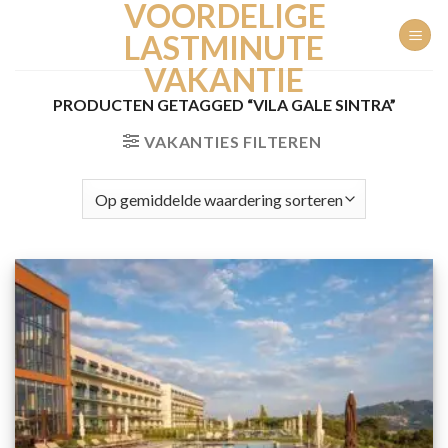
VOORDELIGE
Ga
naar
LASTMINUTE
inhoud
VAKANTIE
PRODUCTEN GETAGGED “VILA GALE SINTRA”
VAKANTIES FILTEREN