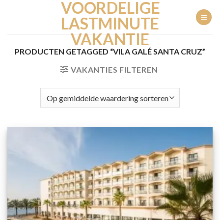
VOORDELIGE
Ga
naar
LASTMINUTE
inhoud
VAKANTIE
PRODUCTEN GETAGGED “VILA GALÉ SANTA CRUZ”
VAKANTIES FILTEREN