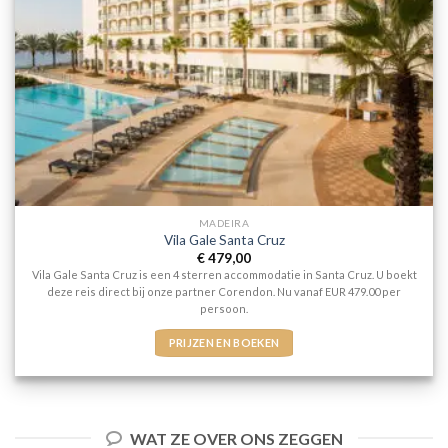
MADEIRA
Vila Gale Santa Cruz
€
479,00
Vila Gale Santa Cruz is een 4 sterren accommodatie in Santa Cruz. U boekt
deze reis direct bij onze partner Corendon. Nu vanaf EUR 479.00 per
persoon.
PRIJZEN EN BOEKEN
WAT ZE OVER ONS ZEGGEN